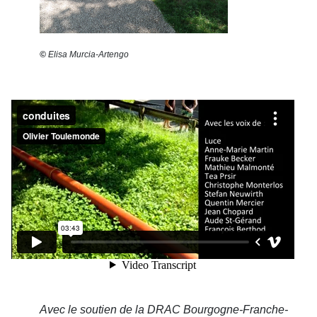
©
Elisa Murcia-Artengo
Avec le soutien de la DRAC Bourgogne-Franche-