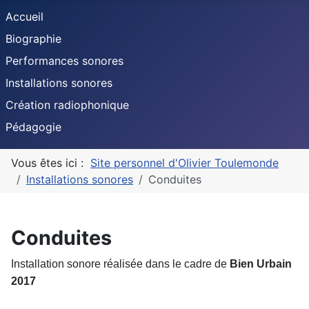
Accueil
Biographie
Performances sonores
Installations sonores
Création radiophonique
Pédagogie
Vous êtes ici :
Site personnel d'Olivier Toulemonde
Installations sonores
Conduites
Conduites
Installation sonore réalisée dans le cadre de
Bien Urbain
2017