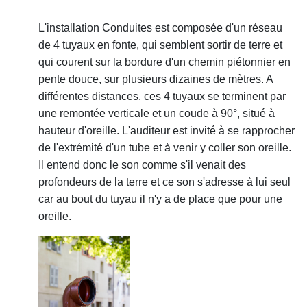
L'installation Conduites est composée d'un réseau
de 4 tuyaux en fonte, qui semblent sortir de terre et
qui courent sur la bordure d'un chemin piétonnier en
pente douce, sur plusieurs dizaines de mètres. A
différentes distances, ces 4 tuyaux se terminent par
une remontée verticale et un coude à 90°, situé à
hauteur d'oreille. L'auditeur est invité à se rapprocher
de l'extrém
ité d'un tube e
t à venir y coller son oreille.
Il entend donc le son comme s'il venait des
profondeurs de la terre et ce son s'adresse à lui seul
car au bout du tuyau il n'y a de place que pour une
oreille.